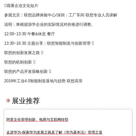
观看企业文化短片
参观北京：联想品牌体验中心/深圳：工厂车间 联想专业人员讲解
说明：将根据游学企业的实际情况对价格进行调整。
12:00~13:30 午餐&休息 餐厅
13:30~16:30 主题分享：联想智能制造与创新管理 
联想的创新发展之路 
联想的机制创新 
联想的产品开发策略创新 
2018年工业4.0智能制造落地与趋势 联想高管
展业推荐
阿里文化管理创新、电商与互联网转型
走进华为-探索华为发展之路及了解《华为基本法》管理之道