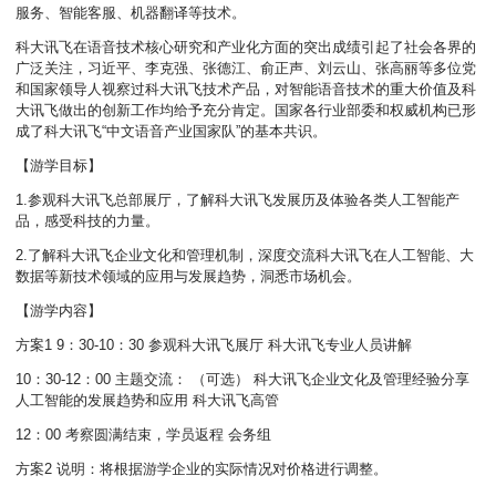
服务、智能客服、机器翻译等技术。
科大讯飞在语音技术核心研究和产业化方面的突出成绩引起了社会各界的
广泛关注，习近平、李克强、张德江、俞正声、刘云山、张高丽等多位党
和国家领导人视察过科大讯飞技术产品，对智能语音技术的重大价值及科
大讯飞做出的创新工作均给予充分肯定。国家各行业部委和权威机构已形
成了科大讯飞“中文语音产业国家队”的基本共识。
【游学目标】
1.参观科大讯飞总部展厅，了解科大讯飞发展历及体验各类人工智能产
品，感受科技的力量。
2.了解科大讯飞企业文化和管理机制，深度交流科大讯飞在人工智能、大
数据等新技术领域的应用与发展趋势，洞悉市场机会。
【游学内容】
方案1 9：30-10：30 参观科大讯飞展厅 科大讯飞专业人员讲解
10：30-12：00 主题交流： （可选） 科大讯飞企业文化及管理经验分享
人工智能的发展趋势和应用 科大讯飞高管
12：00 考察圆满结束，学员返程 会务组
方案2 说明：将根据游学企业的实际情况对价格进行调整。