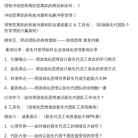
理智冲动型和离职型离职的辨别和应对； 
冲动型离职的有效沟通和化解冲突管理 
理智型离职的有效沟通和职业通道建立 & 工具包：《职场新生代团队个
性管理的六赢真经》
模块五、95后团队的有效激励 ——游戏思维 激发内驱
案例分享：新生代管理标杆企业游戏化管理案例分享
1、引爆嗨点—— 用游戏化思维设计新生代员工喜欢的学习模式
2、提高沸点—— 用游戏化思维设计新生代员工喜欢的管理方式
3、对准痒点——用游戏化思维培养新生代成为超能力大神
4、紧抓热点——用游戏化思维让新生代团队的业绩翻一番
行动学习：如何用游戏化思维激活新生代团队工作动力？
& 工具包：《游戏化思维激励新生代团队工具指南表》
模块六： 成果展示：《新生代员工有效激励大神PK赛》
1、心理导师——如何做好新生代员工的情绪压力辅导？
2、代际大使——如何让新生代骨干愿意接受你的管理？