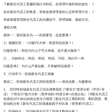
了解新生代员工普遍职场行为特征，在管理中做到有的放矢； 
站在新生代员工的角度，有效改善管理者的心态和管理方式； 
有效掌握管理新生代员工的沟通技巧、管理策略、激励方式。
课程大纲
模块一：面对新生代——到底要管，还是要懂？
1）视频欣赏：《大咖VS大神，谁是90后的菜？》
问题思考1：90后为什么宁可大神虐，也不愿大咖管？
2）、代际特点：95后、90后、80后、70后，我们不一样
问题思考2：为什么严肃说教，不再被90后接受？
3、行动学习：职场新生代员工画像
模块二：职场新生代员工的职场需求——请勿说教，兴趣驱动
1、 2019年职场新生代员工综合调查报告 “硬实力”差异分析（学历+专
业） “软实力”能力分析（需求动机+特质分析+自我认知） 9新生代员工
热衷的10个岗位的岗位胜任力模型 新生代员工离职时间、离职原因、离
职动机分析 新生代员工职场激励因子对比表（管理者VS员工）
2、职场特点： 2019年新生代员工职场大数据分析 