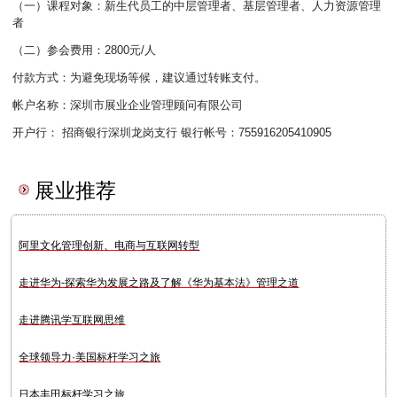
（一）课程对象：新生代员工的中层管理者、基层管理者、人力资源管理
者
（二）参会费用：2800元/人
付款方式：为避免现场等候，建议通过转账支付。
帐户名称：深圳市展业企业管理顾问有限公司
开户行： 招商银行深圳龙岗支行 银行帐号：755916205410905
展业推荐
阿里文化管理创新、电商与互联网转型
走进华为-探索华为发展之路及了解《华为基本法》管理之道
走进腾讯学互联网思维
全球领导力·美国标杆学习之旅
日本丰田标杆学习之旅