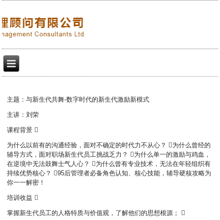
主题：与新生代共舞-数字时代的新生代激励新模式
主讲：刘荣
课程背景 
为什么以前有的沟通经验，面对不确定的时代力不从心？ 为什么曾经的
辅导方式，面对职场新生代员工挑战乏力？ 为什么单一的激励与鸡血，
在逆境中无法鼓舞士气人心？ 为什么曾有专业技术，无法在年轻组织有
持续优势核心？ 95后管理者必备角色认知、核心技能，辅导硬核攻略为
你一一解密！
培训收益 
掌握新生代员工的人格特质与价值观，了解他们的思想根源； 