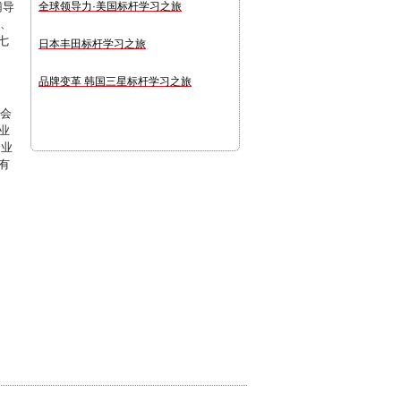
辅导
全球领导力·美国标杆学习之旅
1、
七
日本丰田标杆学习之旅
品牌变革 韩国三星标杆学习之旅
协会
业
企业
有