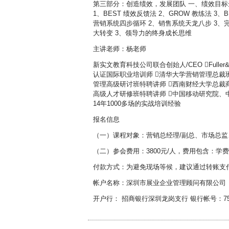
第三部分：创造绩效，发展团队 一、绩效目标达
1、BEST 绩效反馈法 2、GROW 教练法 3
营销系统四步循环 2、销售系统天龙八步 3、
大转变 3、领导力的终身成长思维
主讲老师：杨老师
新实文教育科技公司联合创始人/CEO Fuller&
认证国际职业培训师 清华大学营销管理总裁
管理高级研讨班特聘讲师 西南财经大学总裁
高级人才研修班特聘讲师 中国移动研究院、
14年1000多场的实战培训经验
报名信息
（一）课程对象：营销总经理/副总、市场总监
（二）参会费用：3800元/人，费用包含：
付款方式：为避免现场等候，建议通过转账支
帐户名称：深圳市展业企业管理顾问有限公司
开户行： 招商银行深圳龙岗支行 银行帐号：75591