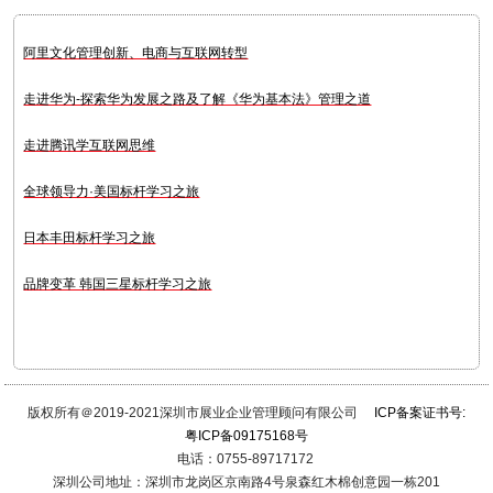
阿里文化管理创新、电商与互联网转型
走进华为-探索华为发展之路及了解《华为基本法》管理之道
走进腾讯学互联网思维
全球领导力·美国标杆学习之旅
日本丰田标杆学习之旅
品牌变革 韩国三星标杆学习之旅
版权所有＠2019-2021深圳市展业企业管理顾问有限公司
ICP备案证书号:
粤ICP备09175168号
电话：0755-89717172
深圳公司地址：深圳市龙岗区京南路4号泉森红木棉创意园一栋201