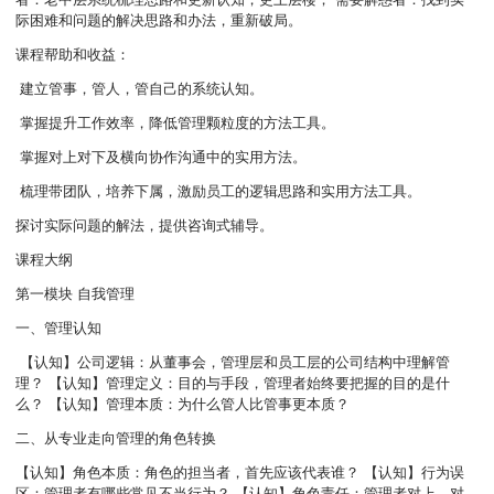
际困难和问题的解决思路和办法，重新破局。
课程帮助和收益：
建立管事，管人，管自己的系统认知。
掌握提升工作效率，降低管理颗粒度的方法工具。
掌握对上对下及横向协作沟通中的实用方法。
梳理带团队，培养下属，激励员工的逻辑思路和实用方法工具。
探讨实际问题的解法，提供咨询式辅导。
课程大纲
第一模块 自我管理
一、管理认知
【认知】公司逻辑：从董事会，管理层和员工层的公司结构中理解管
理？ 【认知】管理定义：目的与手段，管理者始终要把握的目的是什
么？ 【认知】管理本质：为什么管人比管事更本质？
二、从专业走向管理的角色转换
【认知】角色本质：角色的担当者，首先应该代表谁？ 【认知】行为误
区：管理者有哪些常见不当行为？ 【认知】角色责任：管理者对上，对