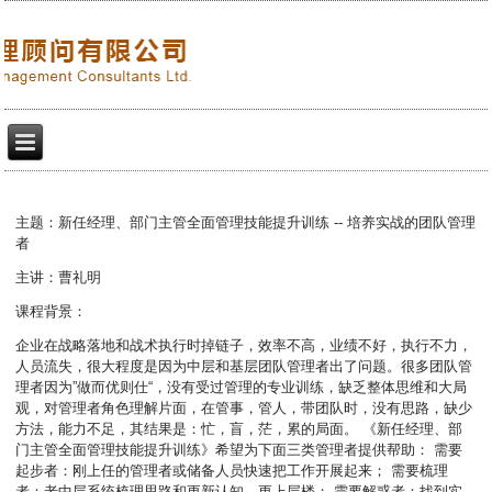
主题：新任经理、部门主管全面管理技能提升训练 -- 培养实战的团队管理
者
主讲：曹礼明
课程背景：
企业在战略落地和战术执行时掉链子，效率不高，业绩不好，执行不力，
人员流失，很大程度是因为中层和基层团队管理者出了问题。很多团队管
理者因为”做而优则仕“，没有受过管理的专业训练，缺乏整体思维和大局
观，对管理者角色理解片面，在管事，管人，带团队时，没有思路，缺少
方法，能力不足，其结果是：忙，盲，茫，累的局面。 《新任经理、部
门主管全面管理技能提升训练》希望为下面三类管理者提供帮助： 需要
起步者：刚上任的管理者或储备人员快速把工作开展起来； 需要梳理
者：老中层系统梳理思路和更新认知，更上层楼； 需要解惑者：找到实