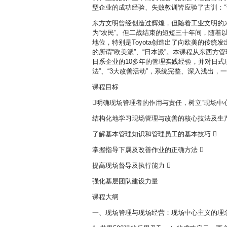
型企业的成功经验、失败教训皆应验了古训：“
东方文明曾经创造过辉煌，但随着工业文明的
为“农民”。但二战结束的短短三十年间，随着
地位，特别是Toyota创造出了向欧美的传统
的所谓“欧美派”、“日本派”。本课程从东西
日系企业的10多年的管理实践经验，并对日式
法”、“3大改善活动”，系统完整、深入浅出，
课程目标
明确现场管理者的作用与责任，树立“现场中心
结构化地学习现场管理与改善的核心技法及生产
了解基本管理知识和管理员工的基本技巧 
掌握指导下属及改善作业的正确方法 
提高现场督导及执行能力 
强化基层团队建设力量
课程大纲
一、现场管理与现场经营：现场中心主义的理