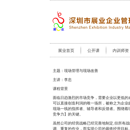
展业首页
公开课
内训师资
主题：现场管理与现场改善
主讲：李忠
课程背景
面临日趋激烈的市场竞争，需要企业以更低的
可以直接创造利润的唯一场所，被称之为企业
现场一线的指挥者、辅导者和反馈者。围绕着现
竞争力】的关键。
虽然公司的经营战略已经完善地制定,但所有战
调、重复的作业，而实现公司的最终经营目标。