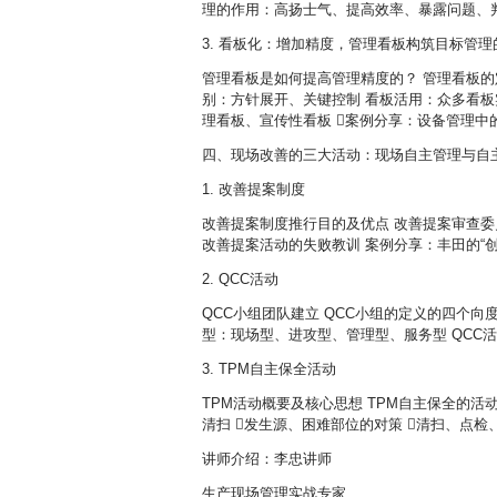
理的作用：高扬士气、提高效率、暴露问题、
3. 看板化：增加精度，管理看板构筑目标管
管理看板是如何提高管理精度的？ 管理看板的
别：方针展开、关键控制 看板活用：众多看板
理看板、宣传性看板 案例分享：设备管理中
四、现场改善的三大活动：现场自主管理与自
1. 改善提案制度
改善提案制度推行目的及优点 改善提案审查委
改善提案活动的失败教训 案例分享：丰田的“
2. QCC活动
QCC小组团队建立 QCC小组的定义的四个向度
型：现场型、进攻型、管理型、服务型 QCC
3. TPM自主保全活动
TPM活动概要及核心思想 TPM自主保全的活动
清扫 发生源、困难部位的对策 清扫、点
讲师介绍：李忠讲师
生产现场管理实战专家