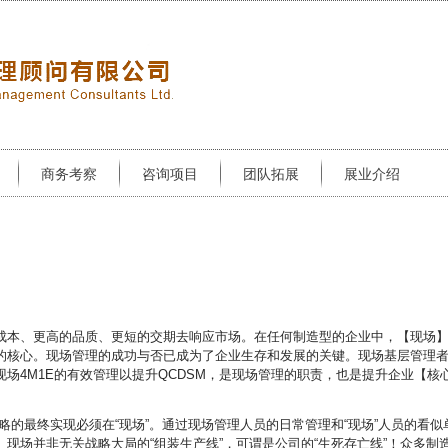
商务考察
咨询项目
团队拓展
展业介绍
成本、更高的品质、更短的交期去响应市场。在任何制造型的企业中，【现场
的核心。现场管理的成功与否已成为了企业生存和发展的关键。现场基层管理
场4M1E的有效管理以提升QCDSM，是现场管理的职责，也是提升企业【核
略的最终实现必须在“现场”。通过现场管理人员的日常管理和“现场”人员的看似
现场并非无关战略大局的“组装生产线”，可谓是公司的“生死存亡线”！众多制