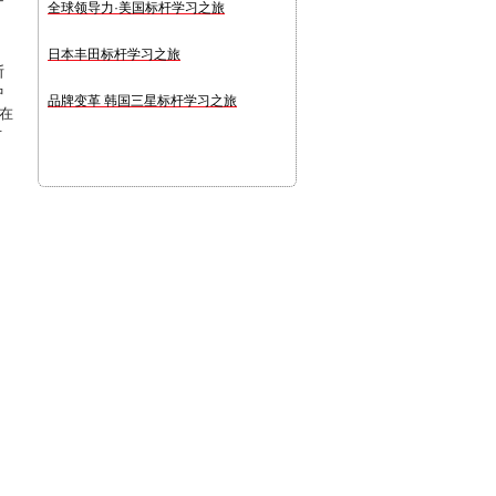
全球领导力·美国标杆学习之旅
日本丰田标杆学习之旅
断
中
品牌变革 韩国三星标杆学习之旅
在
方