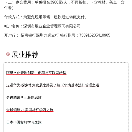
（二）参会费用：单独报名3980元/人，不再折扣。（含教材、茶点，含
午餐）
付款方式：为避免现场等候，建议通过转账支付。
帐户名称：深圳市展业企业管理顾问有限公司
开户行： 招商银行深圳龙岗支行 银行帐号：755916205410905
展业推荐
阿里文化管理创新、电商与互联网转型
走进华为-探索华为发展之路及了解《华为基本法》管理之道
走进腾讯学互联网思维
全球领导力·美国标杆学习之旅
日本丰田标杆学习之旅