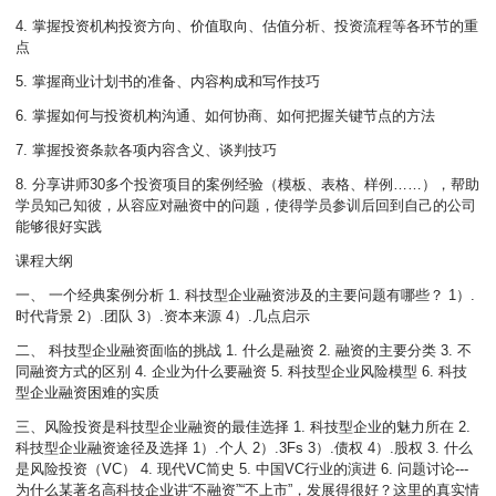
4. 掌握投资机构投资方向、价值取向、估值分析、投资流程等各环节的重
点
5. 掌握商业计划书的准备、内容构成和写作技巧
6. 掌握如何与投资机构沟通、如何协商、如何把握关键节点的方法
7. 掌握投资条款各项内容含义、谈判技巧
8. 分享讲师30多个投资项目的案例经验（模板、表格、样例……），帮助
学员知己知彼，从容应对融资中的问题，使得学员参训后回到自己的公司
能够很好实践
课程大纲
一、 一个经典案例分析 1. 科技型企业融资涉及的主要问题有哪些？ 1）.
时代背景 2）.团队 3）.资本来源 4）.几点启示
二、 科技型企业融资面临的挑战 1. 什么是融资 2. 融资的主要分类 3. 不
同融资方式的区别 4. 企业为什么要融资 5. 科技型企业风险模型 6. 科技
型企业融资困难的实质
三、风险投资是科技型企业融资的最佳选择 1. 科技型企业的魅力所在 2.
科技型企业融资途径及选择 1）.个人 2）.3Fs 3）.债权 4）.股权 3. 什么
是风险投资（VC） 4. 现代VC简史 5. 中国VC行业的演进 6. 问题讨论---
为什么某著名高科技企业讲“不融资”“不上市”，发展得很好？这里的真实情