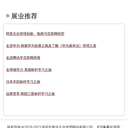
展业推荐
阿里文化管理创新、电商与互联网转型
走进华为-探索华为发展之路及了解《华为基本法》管理之道
走进腾讯学互联网思维
全球领导力·美国标杆学习之旅
日本丰田标杆学习之旅
品牌变革 韩国三星标杆学习之旅
版权所有＠2019-2021深圳市展业企业管理顾问有限公司
ICP备案证书号: