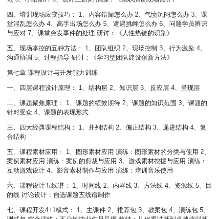
四、培训现场应变技巧： 1、内容错漏怎么办 2、气愤沉闷怎么办 3、课
堂混乱怎么办 4、高手出场怎么办 5、遭遇挑衅怎么办 6、问题学员辨识
与应对 7、课堂突发事件的处理 研讨：《人性热键的识别》
五、现场掌控的五种方法： 1、团队组织 2、现场控制 3、行为激励 4、
沟通协调 5、过程指导 研讨：《学习型团队建设创新方法》
第七章 课程设计与开发能力训练
一、四层课程设计原理： 1、结构层 2、知识层 3、反应层 4、呈现层
二、课题聚焦原理： 1、课题的绩效期待 2、课题的知识范围 3、课题的
针对受众 4、课题的表现形式
三、四大经典课程结构： 1、并列结构 2、偏正结构 3、递进结构 4、复
合结构
五、课程素材应用： 1、图形素材应用 演练：图形素材的分类与使用 2、
案例素材应用 演练：案例的剪裁与应用 3、游戏素材挖掘与应用 演练：
互动游戏设计 4、影音素材制作与应用 演练：培训音乐使用
六、课程设计五线谱： 1、时间线 2、内容线 3、方法线 4、资源线 5、目
的线 讨论设计：自选课题五线谱制作
七、课程开发4+1模式： 1、主课件 2、推荐包 3、教案包 4、演练包 5、