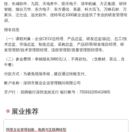
技、长城软件、九院、天地奔牛、阳天电子、清华机械、方正集团、研祥
智能、烟台万华、东方电子、东方通信、美菱、科大讯飞、万峰石材、万
家乐、泛仕达、远光软件、优特等近1000家企业提供了专业的研发管理培
训。
报名信息
（一）课程对象：企业CEO/总经理、产品总监、研发总监/副总、总工/技
术总监、市场总监、制造总监、采购总监、产品经理/研发项目经理、研
发管理部/技术管理部经理、流程管理部/质量管理部经理等。
（二）参会费用：单独报名3980元/人，不再折扣。（含教材、茶点，含
午餐）
付款方式：为避免现场等候，建议通过转账支付。
帐户名称：深圳市展业企业管理顾问有限公司
开户行： 招商银行深圳龙岗支行 银行帐号：755916205410905
展业推荐
阿里文化管理创新、电商与互联网转型