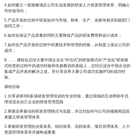
4.如何建立一套能够满足公司长远发展的研发人力资源管理体系，明确公
司价值导向；
5.产品开发的过程中研发如何与市场、财务、生产、采购等相关职能部门
协同工作；
6.如何在保证产品质量的同时又要降低产品的研发费用和设计成本；
7.如何在产品开发的过程中积累技术和管理的经验，从制度上保证公司的
成功；
8.…… 课程在总结大量中国企业从“作坊式”的研发模式向“产业化”研发模
式转变的过程中的成功经验和失败教训的基础上，总结出适合中国企业的
集成产品开发的解决之道。并分享业界大量公司成功实施IPD的成功经
验。
课程目标
1.分享讲师300多场研发管理培训的专业经验，通过现场的互动帮助学员
理清适合自己企业的研发管理思路
2.掌握业界最佳的研发管理模式与实践，并总结如何与公司的规模相适应
来建立研发管理体系
3.掌握研发管理的决策体系、组织体系、流程体系、项目管理体系、人力
资源管理体系等关键构成要素