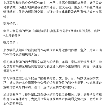
文稿写作和微信公众号运作能力、水平，提高公司新闻稿质量，微信公众
号的功效，为更好地传递各项决策部署、重大活动、重点工作和生产经营
情况动态，促进内部沟通交流，加强企业文化建设及内刊宣传功效夯实基
础。
课程特色：
集团内刊总编的经验+知识点精讲+典型案例分析+互动+案例演练、点评
+工具表分享
课程目的：
启发学员认知企业新闻稿写作与微信公众号运作的作用、意义，建立正确
写作宣传思维和思想方法；
学习掌握新闻的四大通讯文稿写作的结构、布局、章法等要领及技巧，学
会谋篇布局和应用新闻语言技巧表达通讯稿中心主题思想、内容，快速提
升写作水平；
学习掌握微信公众号的运作的要领与图、文、影、音、特效设置编撰技
巧，通过结合本公司团委公众号的运作宣传目的和业务需要，快速掌握企
业微信公众号的申请、设计、运作设置的方法与技巧；
通过课程学习，提升团队对自媒体的宣传意义作用的共识，提升学员撰稿
和运作自媒体水平，为提升企业内刊及网络宣传沟通交流功效，塑造企业
文化夯实基础。