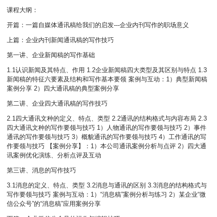
课程大纲：
开篇：一篇自媒体通讯稿给我们的启发---企业内刊写作的职场意义
上篇：企业内刊新闻通讯稿的写作技巧
第一讲、企业新闻稿的写作基础
1.1认识新闻及其特点、作用 1.2企业新闻稿四大类型及其区别与特点 1.3
新闻稿的特征六要素及结构和写作基本要领 案例与互动：1）典型新闻稿
案例分享 2）四大通讯稿的典型案例分享
第二讲、企业四大通讯稿的写作技巧
2.1四大通讯文种的定义、特点、类型 2.2通讯的结构格式与内容布局 2.3
四大通讯文种的写作要领与技巧 1）人物通讯的写作要领与技巧 2）事件
通讯的写作要领与技巧 3）概貌通讯的写作要领与技巧 4）工作通讯的写
作要领与技巧 【案例分享】：1）本公司通讯案例分析与点评 2）四大通
讯案例优化演练、分析点评及互动
第三讲、消息的写作技巧
3.1消息的定义、特点、类型 3.2消息与通讯的区别 3.3消息的结构格式与
写作要领与技巧 案例与互动：1）“消息稿”案例分析与练习 2）某企业“微
信公众号”的“消息稿”应用案例分享