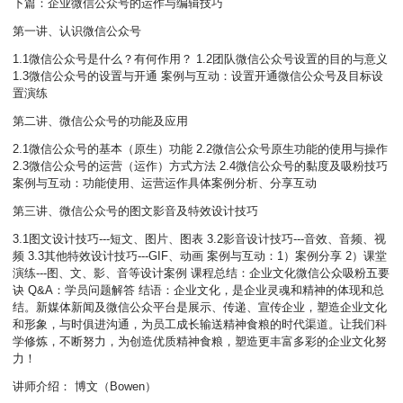
下篇：企业微信公众号的运作与编辑技巧
第一讲、认识微信公众号
1.1微信公众号是什么？有何作用？ 1.2团队微信公众号设置的目的与意义
1.3微信公众号的设置与开通 案例与互动：设置开通微信公众号及目标设
置演练
第二讲、微信公众号的功能及应用
2.1微信公众号的基本（原生）功能 2.2微信公众号原生功能的使用与操作
2.3微信公众号的运营（运作）方式方法 2.4微信公众号的黏度及吸粉技巧
案例与互动：功能使用、运营运作具体案例分析、分享互动
第三讲、微信公众号的图文影音及特效设计技巧
3.1图文设计技巧---短文、图片、图表 3.2影音设计技巧---音效、音频、视
频 3.3其他特效设计技巧---GIF、动画 案例与互动：1）案例分享 2）课堂
演练---图、文、影、音等设计案例 课程总结：企业文化微信公众吸粉五要
诀 Q&A：学员问题解答 结语：企业文化，是企业灵魂和精神的体现和总
结。新媒体新闻及微信公众平台是展示、传递、宣传企业，塑造企业文化
和形象，与时俱进沟通，为员工成长输送精神食粮的时代渠道。让我们科
学修炼，不断努力，为创造优质精神食粮，塑造更丰富多彩的企业文化努
力！
讲师介绍： 博文（Bowen）