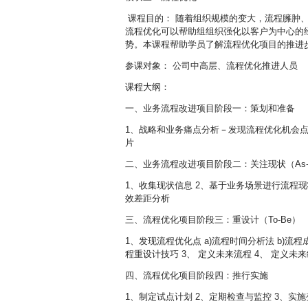
课程目的： 随着组织规模的变大，流程臃肿
流程优化可以帮助组组织强化以客户为中心的
势。本课程帮助学员了解流程优化项目的推进
参课对象： 公司中高层、流程优化推进人员
课程大纲：
一、业务流程改进项目阶段一：策划和准备
1、战略和业务痛点分析－发现流程优化机会点 
片
二、业务流程改进项目阶段二：关注现状（As-
1、收集现状信息 2、基于业务场景进行流程现状
效差距分析
三、流程优化项目阶段三：重设计（To-Be）
1、发现流程优化点 a)流程时间分析法 b)流程
程重设计技巧 3、 定义未来流程 4、 定义未
四、流程优化项目阶段四：推行实施
1、制定试点计划 2、定期检查与监控 3、实