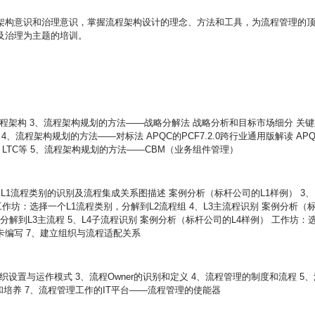
架构意识和治理意识，掌握流程架构设计的理念、方法和工具，为流程管理的
及治理为主题的培训。
流程架构 3、流程架构规划的方法——战略分解法 战略分析和目标市场细分 关键
、流程架构规划的方法——对标法 APQC的PCF7.2.0跨行业通用版解读 APQ
OR、LTC等 5、流程架构规划的方法——CBM（业务组件管理）
、L1流程类别的识别及流程集成关系图描述 案例分析（标杆公司的L1样例） 3、
工作坊：选择一个L1流程类别，分解到L2流程组 4、L3主流程识别 案例分析（
分解到L3主流程 5、L4子流程识别 案例分析（标杆公司的L4样例） 工作坊：
构卡编写 7、建立组织与流程适配关系
设置与运作模式 3、流程Owner的识别和定义 4、流程管理的制度和流程 5、
和培养 7、流程管理工作的IT平台——流程管理的使能器