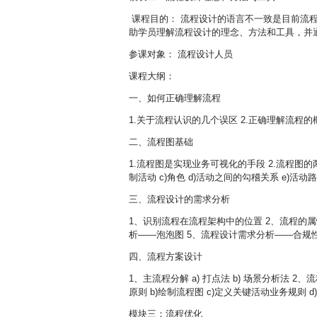
课程目的： 流程设计的语言不一致是目前流
助学员理解流程设计的理念、方法和工具，并
参课对象： 流程设计人员
课程大纲：
一、如何正确理解流程
1.关于流程认识的几个误区 2.正确理解流程的
二、流程图基础
1.流程图是实现业务可视化的手段 2.流程图的
制活动 c)角色 d)活动之间的勾稽关系 e)活动路
三、流程设计的需求分析
1、识别流程在流程架构中的位置 2、流程的
析——泡泡图 5、流程设计需求分析——合规
四、流程方案设计
1、主流程分解 a) 打点法 b) 场景分析法 2、
原则 b)绘制流程图 c)定义关键活动业务规则 
模块三：流程优化