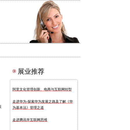
展业推荐
阿里文化管理创新、电商与互联网转型
走进华为-探索华为发展之路及了解《华
很
为基本法》管理之道
走进腾讯学互联网思维