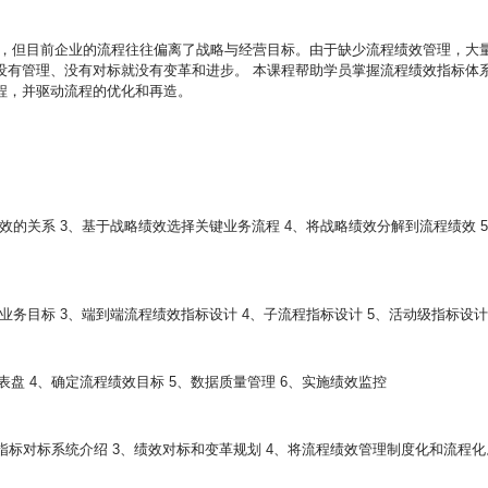
标，但目前企业的流程往往偏离了战略与经营目标。由于缺少流程绩效管理，大
没有管理、没有对标就没有变革和进步。 本课程帮助学员掌握流程绩效指标体
程，并驱动流程的优化和再造。
效的关系 3、基于战略绩效选择关键业务流程 4、将战略绩效分解到流程绩效 
业务目标 3、端到端流程绩效指标设计 4、子流程指标设计 5、活动级指标设
仪表盘 4、确定流程绩效目标 5、数据质量管理 6、实施绩效监控
QC指标对标系统介绍 3、绩效对标和变革规划 4、将流程绩效管理制度化和流程