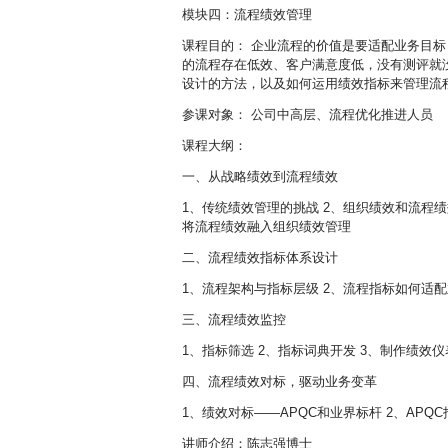
模块四：流程绩效管理
课程目的： 企业流程的价值是要适配业务目
的流程存在低效、客户满意度低，没有测评就
设计的方法，以及如何运用绩效指标来管理流
参课对象： 公司中高层、流程优化推进人员
课程大纲：
一、从战略绩效到流程绩效
1、传统绩效管理的挑战 2、组织绩效和流程绩
将流程绩效融入组织绩效管理
二、流程绩效指标体系设计
1、流程架构与指标层级 2、流程指标如何适配
三、流程绩效监控
1、指标筛选 2、指标词典开发 3、制作绩效
四、流程绩效对标，驱动业务变革
1、绩效对标——APQC和业界标杆 2、AP
讲师介绍：陈志强博士