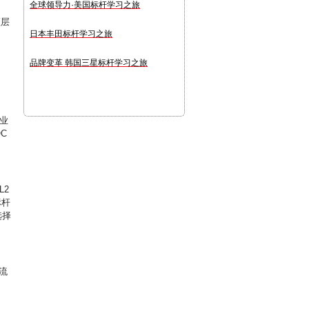
全球领导力·美国标杆学习之旅
顶层
日本丰田标杆学习之旅
品牌变革 韩国三星标杆学习之旅
业
C
L2
标杆
选择
流