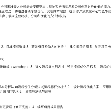
、协同困难等大公司病会变得突出，影响客户满意度和公司创造财务价值的能力
经营理念，并通过各项专题优化，实现降本增效，提升客户满意度和公司竞争
步骤，掌握流程建模、分析和优化的方法和技能
2、目标流程选择 3、获取项目赞助人的支持 4、建立项目组织 5、制定项目卡
Is）
建模（workshop） 3、建立流程痛点列表 4、设定流程优化目标 5、 流程的
成本分析法 c)流程价值分析法 d)流程标杆分析法 2、 设计流程优化方案－应用
来组织与IT需求 5、 新流程测试与调整
施变更管理（修正完善） 4、编写项目成果报告