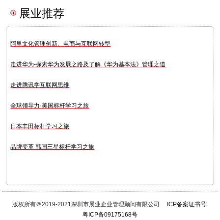
展业推荐
阿里文化管理创新、电商与互联网转型
走进华为-探索华为发展之路及了解《华为基本法》管理之道
走进腾讯学互联网思维
全球领导力·美国标杆学习之旅
日本丰田标杆学习之旅
品牌变革 韩国三星标杆学习之旅
版权所有＠2019-2021深圳市展业企业管理顾问有限公司
ICP备案证书号:
粤ICP备09175168号