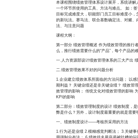
本课程围绕绩效管理体系设计展开，系统讲解
一个环节所使用的工具、方法与难点。 如：
目标完成难度大，职能部门员工目标难度小，
的新玩法。赛马法、联合基数确定法、对赌、内
法、与注意问题
课程大纲：
第一部分 绩效管理概述 作为绩效管理的推
么，推行绩效需要什么的“产品”，每个产品的
一.人力资源部设计绩效管理体系的三大产出 
二.绩效管理效果不好的问题分析
1.企业建立绩效体系所面临的方法问题； 以
期利益？ 关键业绩还是非关键业绩？ 绩效管理
效管理的影响； 传统文化对绩效管理的影响 
KPI的影响
第二部分：绩效管理制度的设计 绩效制度，
弊是什么？另外，设计制度最重要的就是需要
一、绩效制度设计——考核所采用的方法
1.行为还是业绩 2.模糊感觉判断法； 3.关键
用强制分布法； 6.绩效排名最容易被吐槽的