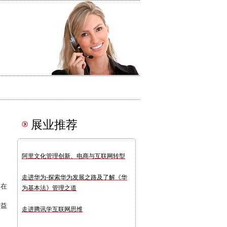
展业推荐
阿里文化管理创新、电商与互联网转型
走进华为-探索华为发展之路及了解《华
，在
为基本法》管理之道
利益
走进腾讯学互联网思维