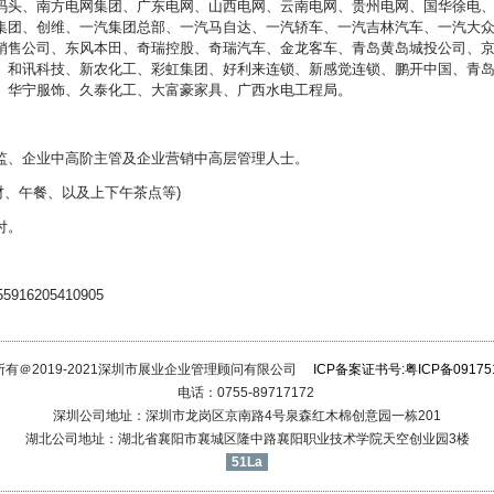
码头、南方电网集团、广东电网、山西电网、云南电网、贵州电网、国华徐电
集团、创维、一汽集团总部、一汽马自达、一汽轿车、一汽吉林汽车、一汽大
销售公司、东风本田、奇瑞控股、奇瑞汽车、金龙客车、青岛黄岛城投公司、
、和讯科技、新农化工、彩虹集团、好利来连锁、新感觉连锁、鹏开中国、青
、华宁服饰、久泰化工、大富豪家具、广西水电工程局。
监、企业中高阶主管及企业营销中高层管理人士。
教材、午餐、以及上下午茶点等)
付。
6205410905
所有＠2019-2021深圳市展业企业管理顾问有限公司
ICP备案证书号:粤ICP备09175
电话：0755-89717172
深圳公司地址：深圳市龙岗区京南路4号泉森红木棉创意园一栋201
湖北公司地址：湖北省襄阳市襄城区隆中路襄阳职业技术学院天空创业园3楼
51La