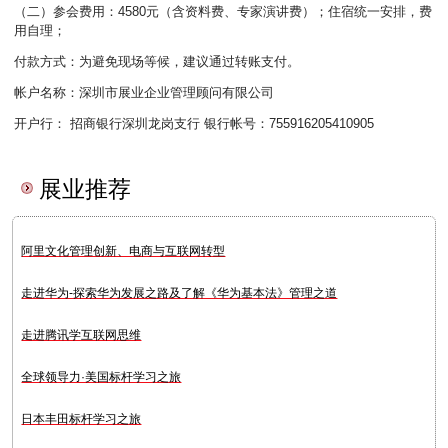
（二）参会费用：4580元（含资料费、专家演讲费）；住宿统一安排，费
用自理；
付款方式：为避免现场等候，建议通过转账支付。
帐户名称：深圳市展业企业管理顾问有限公司
开户行： 招商银行深圳龙岗支行 银行帐号：755916205410905
展业推荐
阿里文化管理创新、电商与互联网转型
走进华为-探索华为发展之路及了解《华为基本法》管理之道
走进腾讯学互联网思维
全球领导力·美国标杆学习之旅
日本丰田标杆学习之旅