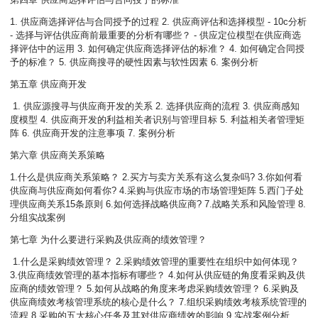
1. 供应商选择评估与合同授予的过程 2. 供应商评估和选择模型 - 10c分析
- 选择与评估供应商前最重要的分析有哪些？ - 供应定位模型在供应商选
择评估中的运用 3. 如何确定供应商选择评估的标准？ 4. 如何确定合同授
予的标准？ 5. 供应商搜寻的硬性因素与软性因素 6. 案例分析
第五章 供应商开发
1. 供应源搜寻与供应商开发的关系 2. 选择供应商的流程 3. 供应商感知
度模型 4. 供应商开发的利益相关者识别与管理目标 5. 利益相关者管理矩
阵 6. 供应商开发的注意事项 7. 案例分析
第六章 供应商关系策略
1.什么是供应商关系策略？ 2.买方与卖方关系有这么复杂吗? 3.你如何看
供应商与供应商如何看你? 4.采购与供应市场的市场管理矩阵 5.西门子处
理供应商关系15条原则 6.如何选择战略供应商? 7.战略关系和风险管理 8.
分组实战案例
第七章 为什么要进行采购及供应商的绩效管理？
1.什么是采购绩效管理？ 2.采购绩效管理的重要性在组织中如何体现？
3.供应商绩效管理的基本指标有哪些？ 4.如何从供应链的角度看采购及供
应商的绩效管理？ 5.如何从战略的角度来考虑采购绩效管理？ 6.采购及
供应商绩效考核管理系统的核心是什么？ 7.组织采购绩效考核系统管理的
流程 8.采购的五大核心任务及其对供应商绩效的影响 9.实战案例分析