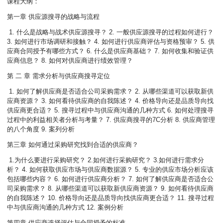
课程大纲：
第一章 供应源搜寻的战略与流程
1. 什么是战略与战术供应源搜寻？ 2. 一般供应源搜寻的过程如何进行？
3. 如何进行市场调研和接触？ 4. 如何进行供应商评估与资格预审？ 5. 供
应商合同授予有哪些方式？ 6. 什么是供应商基础？ 7. 如何收集和验证供
应商信息？ 8. 如何对供应商进行绩效管理？
第 二 章 需求分析与供应商搜寻定位
1. 如何了解供应商是否适合公司采购需求？ 2. 从哪些渠道可以获取新供
应商资源？ 3. 如何看待供应商的自我陈述？ 4. 价格导向还是品质导向找
供应商更合适？ 5. 搜寻过程中与供应商沟通的几种方式 6. 如何处理搜寻
过程中的利益相关者分析与考量？ 7. 供应商搜寻的7C分析 8. 供应商管理
的八个角度 9.
案列分析
第三章 如何通过采购研究找到合适的供应商？
1.为什么要进行采购研究？ 2.如何进行采购研究？ 3.如何进行需求分
析？ 4. 如何获取供应市场与供应商数据源？ 5. 专业的供应市场分析应该
包括哪些内容？ 6. 如何进行供应商分析？ 7. 如何了解供应商是否适合公
司采购需求？ 8. 从哪些渠道可以获取新供应商资源？ 9. 如何看待供应商
的自我陈述？ 10. 价格导向还是品质导向找供应商更合适？ 11. 搜寻过程
中与供应商沟通的几种方式 12. 案例分析
第四章 供应商选择评估与合同授予的标准