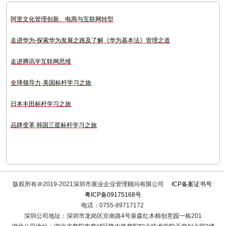
阿里文化管理创新、电商与互联网转型
走进华为-探索华为发展之路及了解《华为基本法》管理之道
走进腾讯学互联网思维
全球领导力·美国标杆学习之旅
日本丰田标杆学习之旅
品牌变革 韩国三星标杆学习之旅
版权所有＠2019-2021深圳市展业企业管理顾问有限公司
ICP备案证书号:
粤ICP备09175168号
电话：0755-89717172
深圳公司地址：深圳市龙岗区京南路4号泉森红木棉创意园一栋201