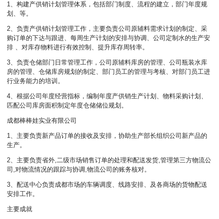
1、构建产供销计划管理体系，包括部门制度、流程的建立，部门年度规
划、等。
2、负责产供销计划管理工作，主要负责公司原辅料需求计划的制定、采
购订单的下达与跟进、每周生产计划的安排与协调、公司定制水的生产安
排 、对库存物料进行有效控制、提升库存周转率。
3、负责仓储部门日常管理工作，公司原辅料库房的管理、公司瓶装水库
房的管理、仓储库房规划的制定、部门员工的管理与考核、对部门员工进
行业务能力的培训。
4、根据公司年度经营指标，编制年度产供销生产计划、物料采购计划、
匹配公司库房面积制定年度仓储储位规划。
成都棒棒娃实业有限公司
1、主要负责新产品订单的接收及安排，协助生产部长组织公司新产品的
生产。
2、主要负责省外,二级市场销售订单的处理和配送发货,管理第三方物流公
司,对物流情况的跟踪与协调,物流公司的账务核对。
3、配送中心负责成都市场的车辆调度、线路安排、及各商场的货物配送
安排工作。
主要成就