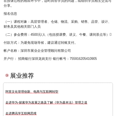
在授课过程的相应环节中，适时回答学员的问题，或组织学员相互交流与
分享。
报名信息
（一）课程对象：高层管理者、仓储、物流、采购、销售、品管、设计、
财务及其他相关部门人员
（二）参会费用：4500元/人（包括授课费、讲义、午餐、课间茶点等）
付款方式：为避免现场等候，建议通过转账支付。
帐户名称：深圳市展业企业管理顾问有限公司
开户行： 招商银行深圳龙岗支行 银行帐号：755916205410905
展业推荐
阿里文化管理创新、电商与互联网转型
走进华为-探索华为发展之路及了解《华为基本法》管理之道
走进腾讯学互联网思维