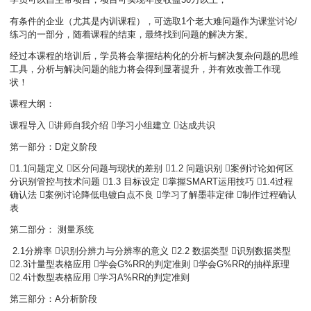
有条件的企业（尤其是内训课程），可选取1个老大难问题作为课堂讨论/
练习的一部分，随着课程的结束，最终找到问题的解决方案。
经过本课程的培训后，学员将会掌握结构化的分析与解决复杂问题的思维
工具，分析与解决问题的能力将会得到显著提升，并有效改善工作现
状！
课程大纲：
课程导入 讲师自我介绍 学习小组建立 达成共识
第一部分：D定义阶段
1.1问题定义 区分问题与现状的差别 1.2 问题识别 案例讨论如何区
分识别管控与技术问题 1.3 目标设定 掌握SMART运用技巧 1.4过程
确认法 案例讨论降低电镀白点不良 学习了解墨菲定律 制作过程确认
表
第二部分： 测量系统
2.1分辨率 识别分辨力与分辨率的意义 2.2 数据类型 识别数据类型
2.3计量型表格应用 学会G%RR的判定准则 学会G%RR的抽样原理
2.4计数型表格应用 学习A%RR的判定准则
第三部分：A分析阶段