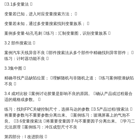
3.1多变量法 
变量若已知，进入对应变量搜索方法； 
变量若未知，通过多变量搜索找到变量族系； 
案例多变量-钻孔毛刺 练习：汇制变量图，识别变量族系 
3.2 部件搜索法 
案例汽车天线异音不良 部件搜索法从多个部件中精确找到异常部件； 
练习：计时器功能不良 
3.3集中图 
精确寻找产品缺陷位置； 理解随机与非随机之道； 练习案例喷漆缺陷
不良 
3.4 成对比较 案例讨论胶量是影响不良的原因。 确认产品或过程最合
适的规格或参数。 
练习：找到FPC关键控制尺寸，选择马达的参数 3.5产品过程/搜索法 
将重要参数与不重要参数分离出来。 案例练习：玻璃屏幕上的气泡不
良。 3.6变量搜索法 将重要变量因子与不重要因子分离出来。 学习二
元法原理 案例练习：冲压成型尺寸不良
第四部分：I 改进阶段 