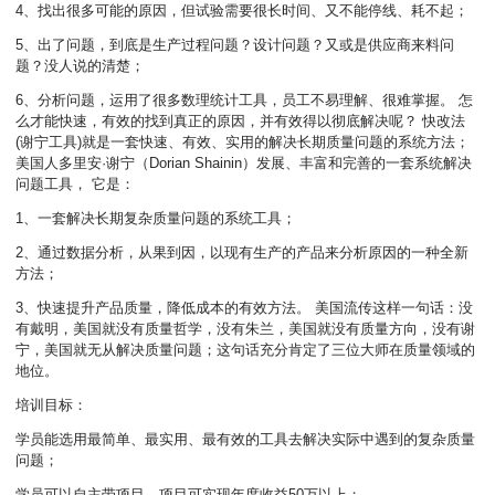
4、找出很多可能的原因，但试验需要很长时间、又不能停线、耗不起；
5、出了问题，到底是生产过程问题？设计问题？又或是供应商来料问
题？没人说的清楚；
6、分析问题，运用了很多数理统计工具，员工不易理解、很难掌握。 怎
么才能快速，有效的找到真正的原因，并有效得以彻底解决呢？ 快改法
(谢宁工具)就是一套快速、有效、实用的解决长期质量问题的系统方法；
美国人多里安·谢宁（Dorian Shainin）发展、丰富和完善的一套系统解决
问题工具， 它是：
1、一套解决长期复杂质量问题的系统工具；
2、通过数据分析，从果到因，以现有生产的产品来分析原因的一种全新
方法；
3、快速提升产品质量，降低成本的有效方法。 美国流传这样一句话：没
有戴明，美国就没有质量哲学，没有朱兰，美国就没有质量方向，没有谢
宁，美国就无从解决质量问题；这句话充分肯定了三位大师在质量领域的
地位。
培训目标：
学员能选用最简单、最实用、最有效的工具去解决实际中遇到的复杂质量
问题；
学员可以自主带项目，项目可实现年度收益50万以上；