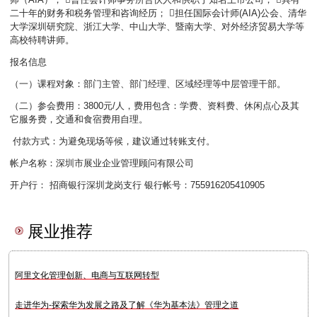
二十年的财务和税务管理和咨询经历； 担任国际会计师(AIA)公会、清华
大学深圳研究院、浙江大学、中山大学、暨南大学、对外经济贸易大学等
高校特聘讲师。
报名信息
（一）课程对象：部门主管、部门经理、区域经理等中层管理干部。
（二）参会费用：3800元/人，费用包含：学费、资料费、休闲点心及其
它服务费，交通和食宿费用自理。
付款方式：为避免现场等候，建议通过转账支付。
帐户名称：深圳市展业企业管理顾问有限公司
开户行： 招商银行深圳龙岗支行 银行帐号：755916205410905
展业推荐
阿里文化管理创新、电商与互联网转型
走进华为-探索华为发展之路及了解《华为基本法》管理之道