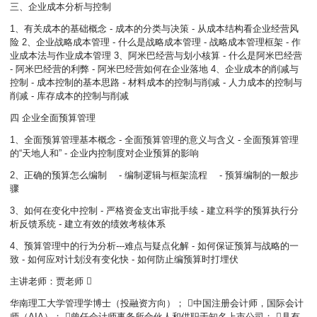
三、企业成本分析与控制
1、有关成本的基础概念 - 成本的分类与决策 - 从成本结构看企业经营风
险 2、企业战略成本管理 - 什么是战略成本管理 - 战略成本管理框架 - 作
业成本法与作业成本管理 3、阿米巴经营与划小核算 - 什么是阿米巴经营
- 阿米巴经营的利弊 - 阿米巴经营如何在企业落地 4、企业成本的削减与
控制 - 成本控制的基本思路 - 材料成本的控制与削减 - 人力成本的控制与
削减 - 库存成本的控制与削减
四 企业全面预算管理
1、全面预算管理基本概念 - 全面预算管理的意义与含义 - 全面预算管理
的“天地人和” - 企业内控制度对企业预算的影响
2、正确的预算怎么编制 - 编制逻辑与框架流程 - 预算编制的一般步
骤
3、如何在变化中控制 - 严格资金支出审批手续 - 建立科学的预算执行分
析反馈系统 - 建立有效的绩效考核体系
4、预算管理中的行为分析---难点与疑点化解 - 如何保证预算与战略的一
致 - 如何应对计划没有变化快 - 如何防止编预算时打埋伏
主讲老师：贾老师 
华南理工大学管理学博士（投融资方向）； 中国注册会计师，国际会计
师（AIA）； 曾任会计师事务所合伙人和供职于知名上市公司； 具有