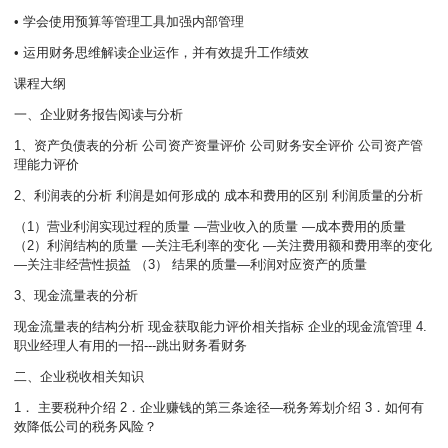
• 学会使用预算等管理工具加强内部管理
• 运用财务思维解读企业运作，并有效提升工作绩效
课程大纲
一、企业财务报告阅读与分析
1、资产负债表的分析 公司资产资量评价 公司财务安全评价 公司资产管
理能力评价
2、利润表的分析 利润是如何形成的 成本和费用的区别 利润质量的分析
（1）营业利润实现过程的质量 —营业收入的质量 —成本费用的质量
（2）利润结构的质量 —关注毛利率的变化 —关注费用额和费用率的变化
—关注非经营性损益 （3） 结果的质量—利润对应资产的质量
3、现金流量表的分析
现金流量表的结构分析 现金获取能力评价相关指标 企业的现金流管理 4.
职业经理人有用的一招---跳出财务看财务
二、企业税收相关知识
1． 主要税种介绍 2．企业赚钱的第三条途径—税务筹划介绍 3．如何有
效降低公司的税务风险？