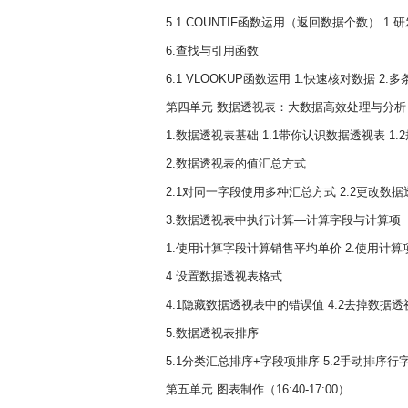
5.1 COUNTIF函数运用（返回数据个数） 1
6.查找与引用函数
6.1 VLOOKUP函数运用 1.快速核对数据 2.
第四单元 数据透视表：大数据高效处理与分析（15:
1.数据透视表基础 1.1带你认识数据透视表 
2.数据透视表的值汇总方式
2.1对同一字段使用多种汇总方式 2.2更改
3.数据透视表中执行计算—计算字段与计算项
1.使用计算字段计算销售平均单价 2.使用计
4.设置数据透视表格式
4.1隐藏数据透视表中的错误值 4.2去掉数据透
5.数据透视表排序
5.1分类汇总排序+字段项排序 5.2手动排序行字
第五单元 图表制作（16:40-17:00）