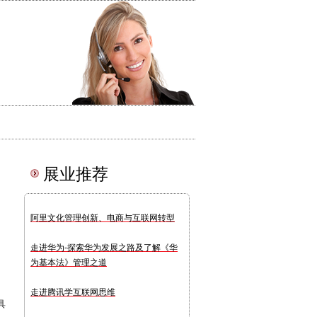
展业推荐
阿里文化管理创新、电商与互联网转型
走进华为-探索华为发展之路及了解《华
为基本法》管理之道
走进腾讯学互联网思维
具