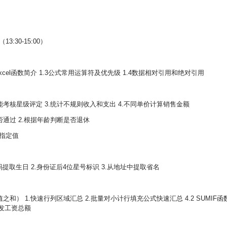
30-15:00）
2 Excel函数简介 1.3公式常用运算符及优先级 1.4数据相对引用和绝对引用
员工技能考核星级评定 3.统计不规则收入和支出 4.不同单价计算销售金额
断是否通过 2.根据年龄判断是否退休
回指定值
份证号码提取生日 2.身份证后4位星号标识 3.从地址中提取省名
之和） 1.快速行列区域汇总 2.批量对小计行填充公式快速汇总 4.2 SUMIF函
实发工资总额