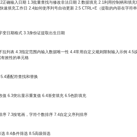
 1.2正确输入日期 1.3批量查找与修改非法日期 2.数据填充 2.1利用控制柄和填充
3快速填充工作日 2.4如何使序列号自动更新 2.5 CTRL+E（提取的内容在字符
数字变日期格式 3.3身份证提取出生日期
格下拉列表 4.3指定范围内输入数据唯一性 4.4常用自定义规则限制输入示例
4.5
据有效性的单元格
值 5.4通配符查找和替换
值 6.3突出显示重复值 6.4渐变填充 6.5色阶填充
排序 7.3按笔画，字符个数排序 7.4自定义序列排序
选 8.4条件筛选 8.5高级筛选