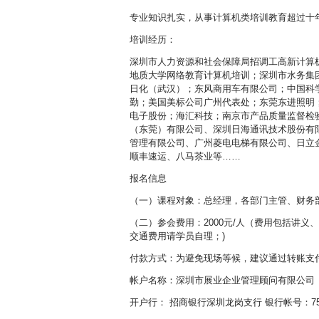
专业知识扎实，从事计算机类培训教育超过十
培训经历：
深圳市人力资源和社会保障局招调工高新计算
地质大学网络教育计算机培训；深圳市水务集
日化（武汉）；东风商用车有限公司；中国科
勤；美国美标公司广州代表处；东莞东进照明
电子股份；海汇科技；南京市产品质量监督检
（东莞）有限公司、深圳日海通讯技术股份有
管理有限公司、广州菱电电梯有限公司、日立
顺丰速运、八马茶业等……
报名信息
（一）课程对象：总经理，各部门主管、财务
（二）参会费用：2000元/人（费用包括讲义
交通费用请学员自理；)
付款方式：为避免现场等候，建议通过转账支
帐户名称：深圳市展业企业管理顾问有限公司
开户行： 招商银行深圳龙岗支行 银行帐号：75591