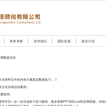
商务考察
咨询项目
团队拓展
展业介绍
何用数据说话
员资料文件夹内有大量真实数据练习； 
发生在你身边的案例；
免费咨询。
法，辅导学员一步一步完成多个练习案例，逐步掌握PPT和Excel的实用技能。内容