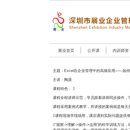
展业首页
公开课
内训师资
主题：Excel在企业管理中的高级应用——如
主讲：陶源
课程特色： 
课程全程讲师示范，学员跟着讲师同步操作，学
课程采用案例式教学，所讲授的案例就是每天
课程现场学现场用，课后遇到实际问题提供
“观察->理解->操作->运用”的科学训练方