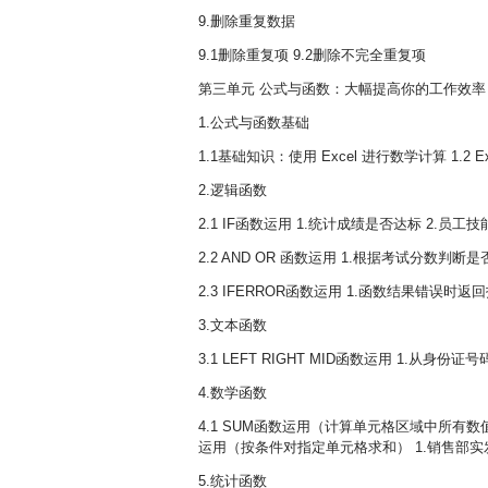
9.删除重复数据
9.1删除重复项 9.2删除不完全重复项
第三单元 公式与函数：大幅提高你的工作效率（13:
1.公式与函数基础
1.1基础知识：使用 Excel 进行数学计算 1.
2.逻辑函数
2.1 IF函数运用 1.统计成绩是否达标 2.
2.2 AND OR 函数运用 1.根据考试分数判
2.3 IFERROR函数运用 1.函数结果错误时返
3.文本函数
3.1 LEFT RIGHT MID函数运用 1.从身
4.数学函数
4.1 SUM函数运用（计算单元格区域中所有数值
运用（按条件对指定单元格求和） 1.销售部
5.统计函数