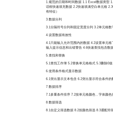
1.规范的日期和时间数据 1.1 Excel数据类型
话框快速填充数据 2.2快速填满空白单元格 2.
有特征）
3.数据分列
3.1分隔符号分列和固定宽度分列 3.2单元格
4.设置数据有效性
4.1只能输入允许范围内的数据 4.2设置单元
输入提示信息和出错警告 4.6快速查找包含数
5.查找和替换
5.1查找工作簿 5.2替换单元格格式 5.3删除0
6.使用条件格式显示数据
6.1突出显示文本包含 6.2突出显示符合条件的数
7.数据排序
7.1多重条件排序 7.2按单元格颜色，字体颜色
8.数据筛选
8.1自定义筛选数据 8.2按颜色筛选 8.3通配符筛