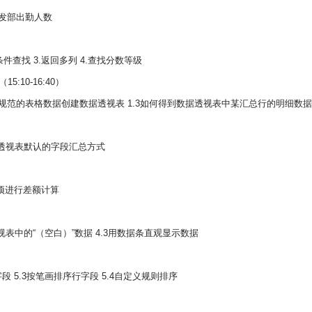
.研发部出勤人数
多条件查找 3.返回多列 4.查找分数等级
10-16:40）
1.2规范的表格数据创建数据透视表 1.3如何得到数据透视表中某汇总行的明细数据
数据透视表默认的字段汇总方式
算项进行差额计算
视表中的“（空白）”数据 4.3用数据条直观显示数据
段 5.3按笔画排序行字段 5.4自定义规则排序