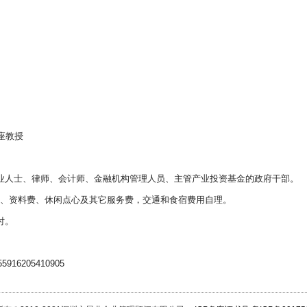
座教授
业人士、律师、会计师、金融机构管理人员、主管产业投资基金的政府干部。
学费、资料费、休闲点心及其它服务费，交通和食宿费用自理。
付。
6205410905