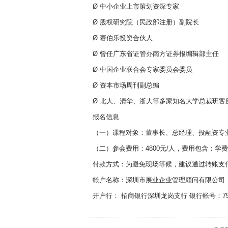
Ø 中小企业上市策划资深专家
Ø 股权研究院（民政部注册）副院长
Ø 赛伯乐投资合伙人
Ø 曾任广东省证管办南方证券报编辑部主任
Ø 中国企业联合会专家委员会委员
Ø 资本市场周刊副总编
Ø 北大、清华、浙大等多家知名大学总裁班客
报名信息
（一）课程对象：董事长、总经理、投融资专
（二）参会费用：4800元/人，费用包含：
付款方式：为避免现场等候，建议通过转账支
帐户名称：深圳市展业企业管理顾问有限公司
开户行： 招商银行深圳龙岗支行 银行帐号：75591