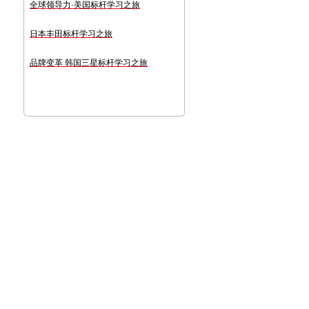
全球领导力·美国标杆学习之旅
日本丰田标杆学习之旅
品牌变革 韩国三星标杆学习之旅