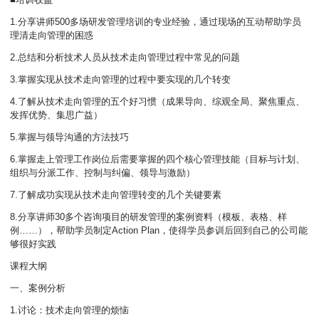
1.分享讲师500多场研发管理培训的专业经验，通过现场的互动帮助学员
理清走向管理的困惑
2.总结和分析技术人员从技术走向管理过程中常见的问题
3.掌握实现从技术走向管理的过程中要实现的几个转变
4.了解从技术走向管理的五个好习惯（成果导向、综观全局、聚焦重点、
发挥优势、集思广益）
5.掌握与领导沟通的方法技巧
6.掌握走上管理工作岗位后需要掌握的四个核心管理技能（目标与计划、
组织与分派工作、控制与纠偏、领导与激励）
7.了解成功实现从技术走向管理转变的几个关键要素
8.分享讲师30多个咨询项目的研发管理的案例资料（模板、表格、样
例……），帮助学员制定Action Plan，使得学员参训后回到自己的公司能
够很好实践
课程大纲
一、案例分析
1.讨论：技术走向管理的烦恼