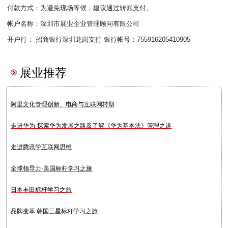
付款方式：为避免现场等候，建议通过转账支付。
帐户名称：深圳市展业企业管理顾问有限公司
开户行： 招商银行深圳龙岗支行 银行帐号：755916205410905
展业推荐
阿里文化管理创新、电商与互联网转型
走进华为-探索华为发展之路及了解《华为基本法》管理之道
走进腾讯学互联网思维
全球领导力·美国标杆学习之旅
日本丰田标杆学习之旅
品牌变革 韩国三星标杆学习之旅