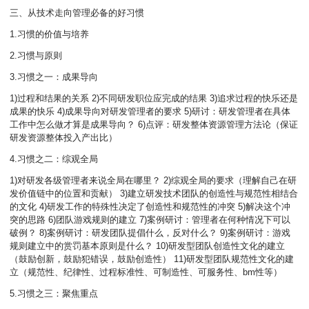
三、从技术走向管理必备的好习惯
1.习惯的价值与培养
2.习惯与原则
3.习惯之一：成果导向
1)过程和结果的关系 2)不同研发职位应完成的结果 3)追求过程的快乐还是
成果的快乐 4)成果导向对研发管理者的要求 5)研讨：研发管理者在具体
工作中怎么做才算是成果导向？ 6)点评：研发整体资源管理方法论（保证
研发资源整体投入产出比）
4.习惯之二：综观全局
1)对研发各级管理者来说全局在哪里？ 2)综观全局的要求（理解自己在研
发价值链中的位置和贡献） 3)建立研发技术团队的创造性与规范性相结合
的文化 4)研发工作的特殊性决定了创造性和规范性的冲突 5)解决这个冲
突的思路 6)团队游戏规则的建立 7)案例研讨：管理者在何种情况下可以
破例？ 8)案例研讨：研发团队提倡什么，反对什么？ 9)案例研讨：游戏
规则建立中的赏罚基本原则是什么？ 10)研发型团队创造性文化的建立
（鼓励创新，鼓励犯错误，鼓励创造性） 11)研发型团队规范性文化的建
立（规范性、纪律性、过程标准性、可制造性、可服务性、bm性等）
5.习惯之三：聚焦重点