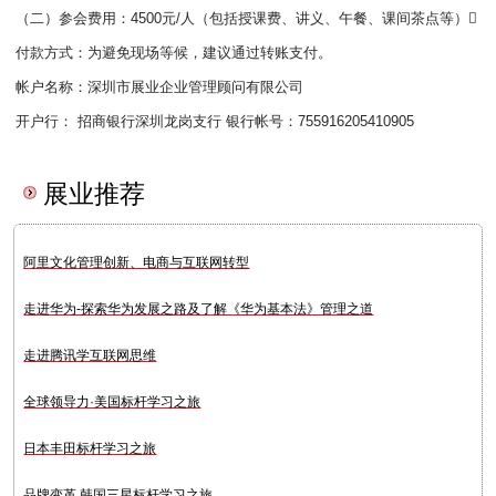
（二）参会费用：4500元/人（包括授课费、讲义、午餐、课间茶点等）
付款方式：为避免现场等候，建议通过转账支付。
帐户名称：深圳市展业企业管理顾问有限公司
开户行： 招商银行深圳龙岗支行 银行帐号：755916205410905
展业推荐
阿里文化管理创新、电商与互联网转型
走进华为-探索华为发展之路及了解《华为基本法》管理之道
走进腾讯学互联网思维
全球领导力·美国标杆学习之旅
日本丰田标杆学习之旅
品牌变革 韩国三星标杆学习之旅