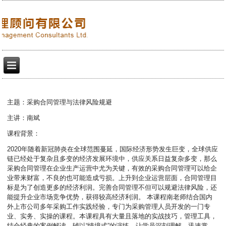
主题：采购合同管理与法律风险规避
主讲：南斌
课程背景：
2020年随着新冠肺炎在全球范围蔓延，国际经济形势发生巨变，全球供应
链已经处于复杂且多变的经济发展环境中，供应关系日益复杂多变，那么
采购合同管理在企业生产运营中尤为关键，有效的采购合同管理可以给企
业带来财富，不良的也可能造成亏损。上升到企业运营层面，合同管理目
标是为了创造更多的经济利润。完善合同管理不但可以规避法律风险，还
能提升企业市场竞争优势，获得较高经济利润。 本课程南老师结合国内
外上市公司多年采购工作实践经验，专门为采购管理人员开发的一门专
业、实务、实操的课程。本课程具有大量且落地的实战技巧，管理工具，
结合经典的案例解读、辅以“情境式”的演练，让学员深刻理解，迅速掌