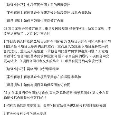
【培训小技巧】七种不同合同关系的风险管控
【案例解读】解读某企业在研发设计阶段管控 模具合同风险
【课题演练】如何与强势供应商签订合同
03 项目采购合同签订难点，重点及风险规避 情景案例3：做项目采购，不
要等到被坑了，才想起注重合同
1.项目采购合同概述 2.项目采购合同的效力 3.项目采购合同的风险承担与
利益承受 4.项目设备采购合同难点，重点及风险规避 5.项目服务类采购
合同难点，重点及风险规避 6.承揽合同的基本要求和注意问题 7.工程项
目设计分包合同的基本要求和注意问
题 8.项目合同的履行 9.项目合同变
更与转让 10.项目合同权利义务的终止 11.项目合同违约与争议处理
【培训小技巧】网络图/甘特图/里程碑
【案例解读】解读某企业项目采购存在的漏洞 和风险
【课题演练】如何与项目采购供应商签订合同
04 如何掌握招标合同签订难点,重点及风险规避 情景案例4：某央企在采
购招投标合同是如何签订的？
1.招标采购活动需要遵循、参照的国家法律法规2.招投标管理基础知识
3.有关招投标文件的基本要求