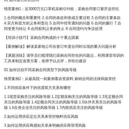
情景案例1：近3000万元口罩机采购引纠纷，采购合同签订避开这些坑
1.合同的概念和重要性 2.合同的条款和形成主要过程 3.合同的主要条款
4.买方和卖方的义务和责任 5.合同中经常遇到的问题 6.合同的履行 7.合
同变更与转让 8.合同权利义务的终止 9.合同违约与争议处理
【培训小技巧】采购合同构成的十个重点因素
【案例解读】解读某家电公司在签订年度合同时出现的重大问题分析
【课题演练】请学员们梳理我们采购合同存在的问题点，利用课堂培训的
工具来制定改善方案，老师予以点评，并给出建议
02 如何识别不同采购合同类型下的风险等级
情景案例2：从最高院一则案例看农资原料 购销合同的法律风险管控
1.不同供应条件下的供需双方关系有哪些
1.1现货采购关注的风险等级 1.2定期采购关注的风险等级 1.3无定额合同
关注的风险等级 1.4定额合同关注的风险等级 1.5伙伴关系关注的风险等
级 1.6合资企业关注的风险等级 1.7内部供应关注的风险等级
2.如何运用供应定位关系来管控物料供应风险
3.如何运用供应商感知关系来明确供应商管理风险