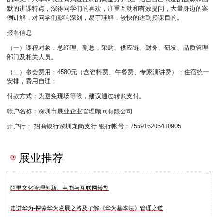
默的讲课特点，深得同学们的喜欢，注重互动和有效提问，大量身边的案
例讲解，对同学们影响深刻，易于理解，较快的达到授课目的。
报名信息
（一）课程对象：总经理、副总，采购、供应链、财务、研发、品质管理
部门及相关人员。
（二）参会费用：4580元（含资料费、午餐费、专家演讲费）；住宿统一
安排，费用自理；
付款方式：为避免现场等候，建议通过转账支付。
帐户名称：深圳市展业企业管理顾问有限公司
开户行： 招商银行深圳龙岗支行 银行帐号：755916205410905
展业推荐
阿里文化管理创新、电商与互联网转型
走进华为-探索华为发展之路及了解《华为基本法》管理之道