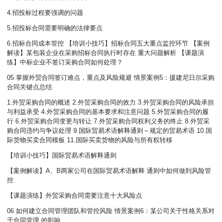
4.招投标过程要强调的问题
5.招投标合同需要明确的法律要点
6.招标合同成本管控 【培训小技巧】招标合同五大重点监控环节 【案例
解读】某包装企业在采购招标合同执行时存在 重大问题解析 【课题演
练】中标企业不签订采购合同如何处理？
05 掌握外贸合同签订难点，重点及风险规避 情景案例5：援建尼日尔采购
合同关键点总结
1.外贸采购合同的概述 2.外贸采购合同的效力 3.外贸采购合同的风险承担
与利益承受 4.外贸采购合同的基本要求和注意问题 5.外贸采购合同的履
行 6.外贸采购合同变更与转让 7.外贸采购合同权利义务的终止 8.外贸采
购合同违约与争议处理 9.国际贸易术语解释通则～规定的贸易术语 10.国
际货物买卖合同模板 11.国际买卖货物的风险与所有权转移
【培训小技巧】国际贸易术语解释通则
【案例解读】A、B两家公司在国际贸易术语解释 通则中如何做到风险管
控
【课题演练】外贸采购合同需要注意十大风险点
06 如何建立合同管理团队和管控风险 情景案例6：某公司关于性格关系对
于合同管理 的影响