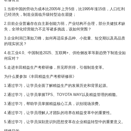
1.当前中国的劳动力成本比2005年上升5倍，比1995年涨15倍，人口红利
已经消失，制造业面临升级转型迫在眉捷；
2.目前企业普遍存在自主新创能力弱，产业结构不合理，部分关健技术缺
失，全球化经营能力不足等诸多挑战，该如何突围？
3.企业利润已薄如刀锋，如何再适应多品种、小批量、短交期以及高品质
的现实状况？
4.在工业4.0、中国制造2025、互联网+、供给侧改革等新趋势下制造业如
何应对？
5.走进丰田精益生产考察研修，所见即所得，引领制造变革。
为什么要参加《丰田精益生产考察研修班》
1.通过学习，让学员全面了解精益生产的发展历史和背景起源。
2.通过学习，让学员掌握TPS、TOYOTA WAY以及精益管理的精髓。
3.通过学习，帮助学员掌握精益核心工具，识别现场浪费。
4.通过学习，让学员理解人才团队的培养在精益变革中的重要性。
5.通过学习，让学员深刻意识到思想变革在企业精益转型中的重要意义。
研修目的