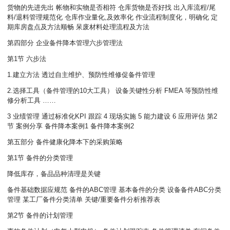
货物的先进先出 帐物和实物是否相符 仓库货物是否好找 出入库流程/尾
料/退料管理规范化 仓库作业量化,及效率化 作业流程制度化，明确化 定
期库房盘点及方法顺畅 呆废材料处理流程及方法
第四部分 企业备件降本管理六步管理法
第1节 六步法
1.建立方法 透过自主维护、预防性维修促备件管理
2.选择工具（备件管理的10大工具） 设备关键性分析 FMEA 等预防性维
修分析工具 ……
3 业绩管理 通过标准化KPI 跟踪 4 现场实施 5 能力建设 6 应用评估 第2
节 案例分享 备件降本案例1 备件降本案例2
第五部分 备件健康化降本下的采购策略
第1节 备件的分类管理
降低库存，备品品种清理是关键
备件基础数据应规范 备件的ABC管理 基本备件的分类 设备备件ABC分类
管理 某工厂备件分类清单 关键/重要备件分析推荐表
第2节 备件的计划管理