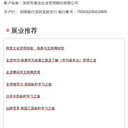
帐户名称：深圳市展业企业管理顾问有限公司
开户行： 招商银行深圳龙岗支行 银行帐号：755916205410905
展业推荐
阿里文化管理创新、电商与互联网转型
走进华为-探索华为发展之路及了解《华为基本法》管理之道
走进腾讯学互联网思维
全球领导力·美国标杆学习之旅
日本丰田标杆学习之旅
品牌变革 韩国三星标杆学习之旅