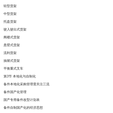
轻型货架
中型货架
托盘货架
驶入驶出式货架
阁楼式货架
悬臂式货架
流利货架
抽屉式货架
平衡重式叉车
第3节 本地化与自制化
备件本地化采购管理需关注三流
备件国产化管理
国产专用备件改型计划表
备件自制国产化的经济思想