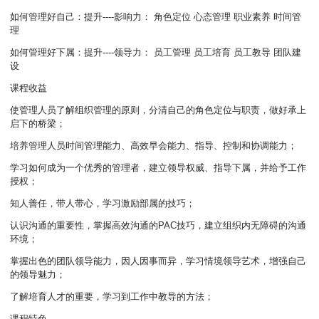
如何管理好自己：提升----影响力： 角色定位 心态管理 职业素养 时间管
理
如何管理好下属：提升----领导力： 员工管理 员工培育 员工教导 团队建
设
课程收益
使管理人员了解组织管理的原则，分清自己的角色定位与职责，做好承上
启下的桥梁；
培养管理人员时间管理能力、高效早会能力、指导、控制和协调能力；
学习如何成为一个优秀的管理者，建立领导权威、指导下属，并给予工作
授权；
知人善任，带人带心，学习激励部属的技巧；
认识沟通的重要性，掌握高效沟通的PAC技巧，建立组织内无障碍的沟通
环境；
掌握出色的团队领导能力，因人因事而异，学习情境领导艺术，增强自己
的领导魅力；
了解培育人才的重要，学习到工作中教导的方法；
课程特色