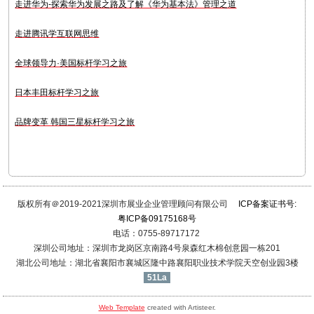
走进华为-探索华为发展之路及了解《华为基本法》管理之道
走进腾讯学互联网思维
全球领导力·美国标杆学习之旅
日本丰田标杆学习之旅
品牌变革 韩国三星标杆学习之旅
版权所有＠2019-2021深圳市展业企业管理顾问有限公司
ICP备案证书号:
粤ICP备09175168号
电话：0755-89717172
深圳公司地址：深圳市龙岗区京南路4号泉森红木棉创意园一栋201
湖北公司地址：湖北省襄阳市襄城区隆中路襄阳职业技术学院天空创业园3楼
51La
Web Template
created with Artisteer.