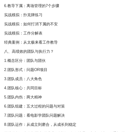
6.教导下属：离场管理的7个步骤
实战模拟：扑克牌练习
实战模拟：如何打消下属的不安
实战模拟：工作分解表
经典案例：从太极来看工作教导
八、高绩效的团队与执行力？
1.概念区分：团队与团伙
2.团队形式：问题OR项目
3.团队成员：八大角色
4.团队核心：共同目标
5.团队内伤：两大精神
6.团队组建：五大过程的问题与对策
7.团队问题：看电影学团队问题解决
8.团队运作：从成立到磨合，从成长到稳定