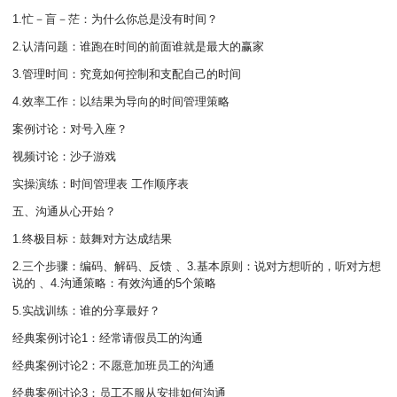
1.忙－盲－茫：为什么你总是没有时间？
2.认清问题：谁跑在时间的前面谁就是最大的赢家
3.管理时间：究竟如何控制和支配自己的时间
4.效率工作：以结果为导向的时间管理策略
案例讨论：对号入座？
视频讨论：沙子游戏
实操演练：时间管理表 工作顺序表
五、沟通从心开始？
1.终极目标：鼓舞对方达成结果
2.三个步骤：编码、解码、反馈 、3.基本原则：说对方想听的，听对方想
说的 、4.沟通策略：有效沟通的5个策略
5.实战训练：谁的分享最好？
经典案例讨论1：经常请假员工的沟通
经典案例讨论2：不愿意加班员工的沟通
经典案例讨论3：员工不服从安排如何沟通