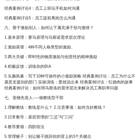
经典案例讨论4：员工上班玩手机如何沟通
经典案例讨论5：员工提前离岗怎么沟通
六、善于激励别人：如何让下属充满干劲与激情？
1.基本原理：赛马原理与马斯诺需求层次理论
2.激励菜谱：4种不同人格类型的激励、
3.两大关键：即时性的物质激励与创意性的精神激励
4.积极反馈：训练你的BIA
5.头脑风暴：写下10种可操作的小激励策略 经典案例讨论：员工为什么不
愿意支援别的部门 实操演练：爱就说出来 经典案例讨论：红烧肉的故事
经典案例讨论：如何用马斯洛的需求层次来解决员工离职率问题
七、造物先造人-----做教练型干部
1.理解教练：教练是什么？ 2.注意事项：如何当好教练？
3.日常教导：基层管理的“三忌”与“三问”
4.教导要领：四阶段法
5.管理猴子：别让猴子跳回你的背上的3个关键点