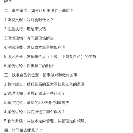
阱？
二、赢在基层：如何让组织决胜于基层？
1.重视贡献：我能贡献什么？
2.注重执行：用结果说话
3.现地现物：有问题现场解决
4.消除浪费：降低成本就是增加利润
5.用人所长：发挥每个人（上级、下属及自己）的优势
6.案例讨论：四类员工的剖析
三、找准自己的位置：把事做对和做对的事
1.检讨缺失：糟糕基层的五大罪状及走入的误区
2.管理认知：基层到底该干些什么？
3.基层定位：基层的3大任务与3重境界
4.案例讨论：我们掉进了哪个误区？
5.软件升级：从技术走向管理，从管理走向领导。
四、时间都去哪儿了？