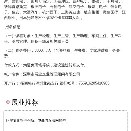
斯、嘉彰电子、扬州可瑞尔、工芸冲压、首邦电子、板硝子、中川电子、
铁姆肯恩斯克、根茂电子、高创电子、航空电子、康奈可电子、信音电
子、住友、大运汽车、杭州西子、上海英业达、敏实集团、微创医疗、江
西铜业、日本光洋等3000多家企业60000人次 。
报名信息
（一）课程对象：生产经理、生产主管、生产助理、车间主任、生产科
长、基层管理、储备干部及相关联人员
（二）参会费用：3800元/人（含资料费、午餐费、专家演讲费、会务
费）
付款方式：为避免现场等候，建议通过转账支付。
帐户名称：深圳市展业企业管理顾问有限公司
开户行： 招商银行深圳龙岗支行 银行帐号：755916205410905
展业推荐
阿里文化管理创新、电商与互联网转型